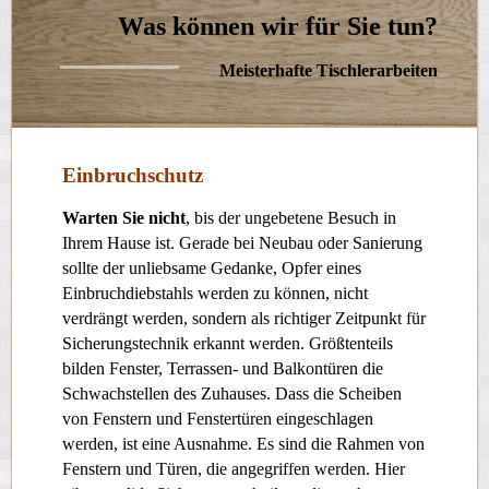
Was können wir für Sie tun?
Meisterhafte Tischlerarbeiten
Einbruchschutz
Warten Sie nicht
, bis der ungebetene Besuch in
Ihrem Hause ist. Gerade bei Neubau oder Sanierung
sollte der unliebsame Gedanke, Opfer eines
Einbruchdiebstahls werden zu können, nicht
verdrängt werden, sondern als richtiger Zeitpunkt für
Sicherungstechnik erkannt werden. Größtenteils
bilden Fenster, Terrassen- und Balkontüren die
Schwachstellen des Zuhauses. Dass die Scheiben
von Fenstern und Fenstertüren eingeschlagen
werden, ist eine Ausnahme. Es sind die Rahmen von
Fenstern und Türen, die angegriffen werden. Hier