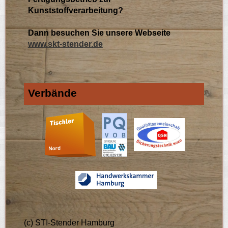
Kunststoffverarbeitung?
Dann besuchen Sie unsere Webseite
www.skt-stender.de
Verbände
(c) STI-Stender Hamburg