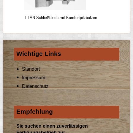
TITAN Schließblech mit Komfortpilzbolzen
Wichtige Links
Standort
Impressum
Datenschutz
Empfehlung
Sie suchen einen zuverlässigen
Fertigungsbetrieb zur